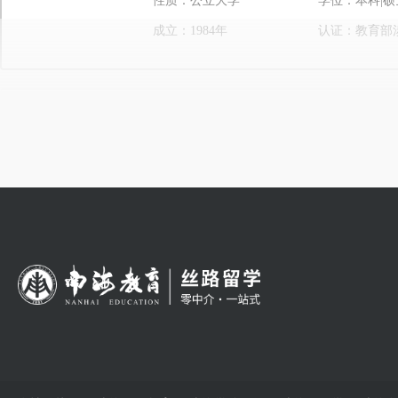
性质：公立大学
学位：本科|硕
成立：1984年
认证：教育部
马来西亚吉隆坡建设大学
马来西亚第一所建筑大学
性质：私立大学
学位：本科|硕
成立：1981年
认证：教育部
马来西亚马六甲大学