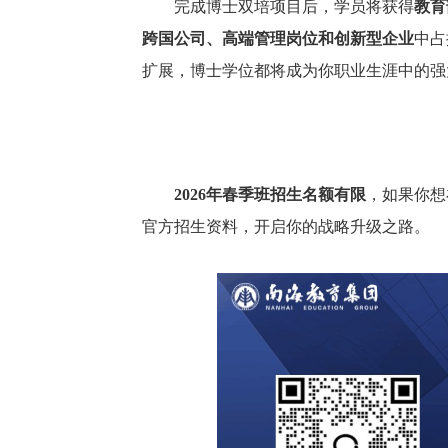
完成博士双培项目后，学员将获得
教育
跨国公司、高端管理岗位和创新型企业
中占
扩展，博士学位都将成为你职业生涯中的强
2026年春季班招生名额有限
，如果你想
官方招生资料，开启你的战略升级之路。