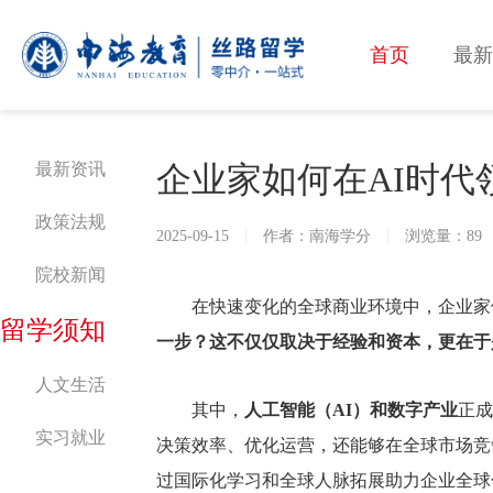
首页
最新
最新资讯
企业家如何在AI时代
政策法规
2025-09-15
作者：南海学分
浏览量：89
院校新闻
在快速变化的全球商业环境中，企业家
留学须知
一步？
这不仅仅取决于经验和资本，更在于
人文生活
其中，
人工智能（AI）和数字产业
正成
实习就业
决策效率、优化运营，还能够在全球市场竞争
过国际化学习和全球人脉拓展助力企业全球