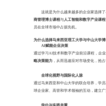
这就是为什么越来越多的企业家选择了
《飞越汉字：中国书
商管理博士课程
与
人工智能和数字产业课程
美学导论（下）》
2026-08-12 周三
员在全球市场中占据先机。
19:30-21:30
为什么选择马来西亚理工大学与中山大学博
AI赋能企业决策
通过学习AI技术和数字产业前沿课程，企
略决策能力
，从而迅速应对市场变化，抢占
全球化视野与国际化人脉
通过马来西亚和中山大学的联合培养，学员
球企业家、高管和学术领袖的互动，建立广
学位与实践并重