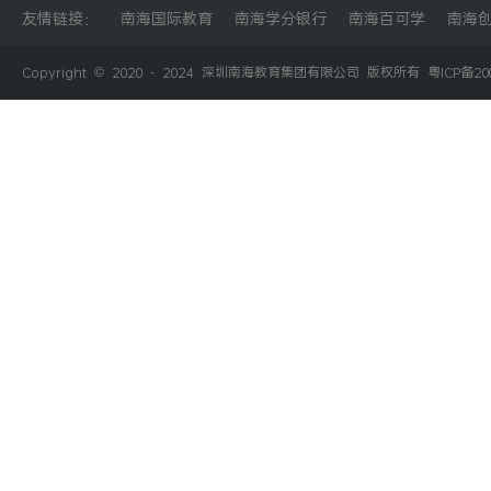
友情链接：
南海国际教育
南海学分银行
南海百可学
南海
Copyright © 2020 - 2024 深圳南海教育集团有限公司 版权所有
粤ICP备20