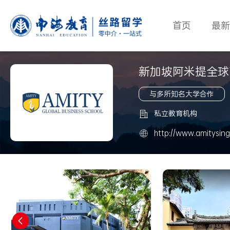
首页
最新
新加坡阿米提全球
与多所知名大学合作

私立教育机构

http://www.amitysing